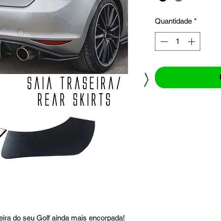
Quantidade
*
>
eira do seu Golf ainda mais encorpada!