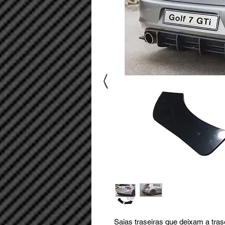
<
Saias traseiras que deixam a tras