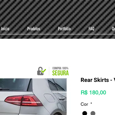
Início
Produtos
Portfólio
FAQ
Q
Rear Skirts 
Pre
R$ 180,00
Cor
*