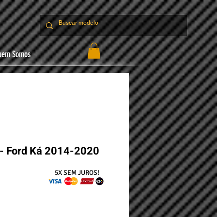
uem Somos
r - Ford Ká 2014-2020
ço
5X SEM JUROS!