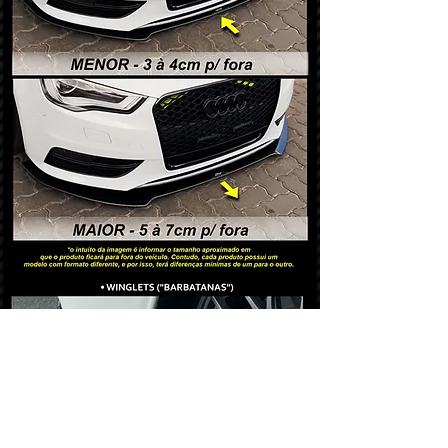
instalação.
Não precisa desmontar o
parachoque!